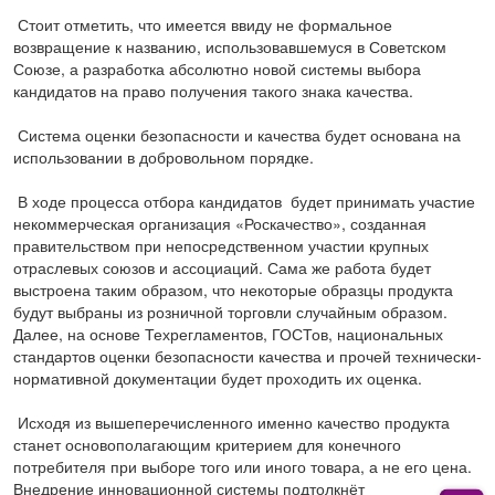
Стоит отметить, что имеется ввиду не формальное
возвращение к названию, использовавшемуся в Советском
Союзе, а разработка абсолютно новой системы выбора
кандидатов на право получения такого знака качества.
Система оценки безопасности и качества будет основана на
использовании в добровольном порядке.
В ходе процесса отбора кандидатов будет принимать участие
некоммерческая организация «Роскачество», созданная
правительством при непосредственном участии крупных
отраслевых союзов и ассоциаций. Сама же работа будет
выстроена таким образом, что некоторые образцы продукта
будут выбраны из розничной торговли случайным образом.
Далее, на основе Техрегламентов, ГОСТов, национальных
стандартов оценки безопасности качества и прочей технически-
нормативной документации будет проходить их оценка.
Исходя из вышеперечисленного именно качество продукта
станет основополагающим критерием для конечного
потребителя при выборе того или иного товара, а не его цена.
Внедрение инновационной системы подтолкнёт