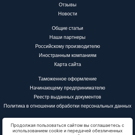
Отзывы
Новости
Общие статьи
Наши партнеры
Российскому производителю
Иностранным компаниям
Карта сайта
Таможенное оформление
Начинающему предпринимателю
Реестр выданных документов
Политика в отношении обработки персональных данных
Мы в соц.сетях
Продолжая пользоваться сайтом вы соглашаетесь с
Подписаться на
использованием cookie и передачей обезличенных
новости