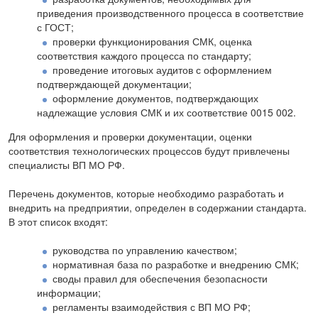
приведения производственного процесса в соответствие
с ГОСТ;
проверки функционирования СМК, оценка
соответствия каждого процесса по стандарту;
проведение итоговых аудитов с оформлением
подтверждающей документации;
оформление документов, подтверждающих
надлежащие условия СМК и их соответствие 0015 002.
Для оформления и проверки документации, оценки
соответствия технологических процессов будут привлечены
специалисты ВП МО РФ.
Перечень документов, которые необходимо разработать и
внедрить на предприятии, определен в содержании стандарта.
В этот список входят:
руководства по управлению качеством;
нормативная база по разработке и внедрению СМК;
своды правил для обеспечения безопасности
информации;
регламенты взаимодействия с ВП МО РФ;