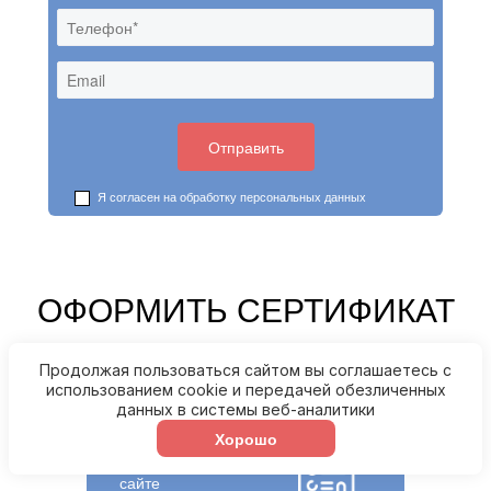
Я согласен на обработку
персональных данных
ОФОРМИТЬ СЕРТИФИКАТ
ВСЕГО ЗА 4 ШАГА!
Продолжая пользоваться сайтом вы соглашаетесь с
использованием cookie и передачей обезличенных
данных в системы веб-аналитики
Хорошо
Заказ сертификата на
сайте