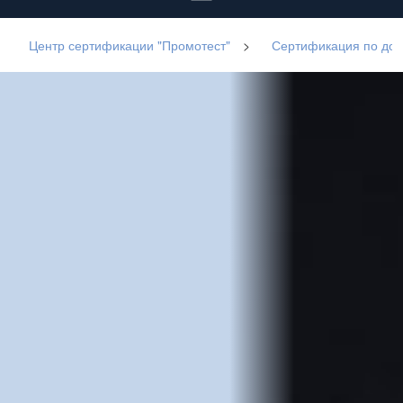
Центр сертификации "Промотест"
>
Сертификация по до