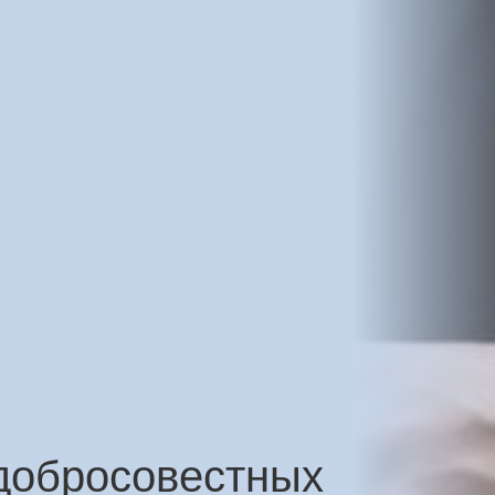
добросовестных