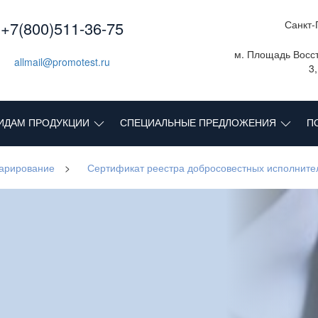
+7(800)511-36-75
Санкт-
м. Площадь Восст
allmail@promotest.ru
3
ИДАМ ПРОДУКЦИИ
СПЕЦИАЛЬНЫЕ ПРЕДЛОЖЕНИЯ
П
ларирование
>
Сертификат реестра добросовестных исполните