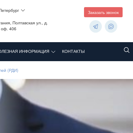
Петербург
Заказать звонок
ания, Полтавская ул., д.
, оф. 406
ОЛЕЗНАЯ ИНФОРМАЦИЯ
КОНТАКТЫ
лей (РДИ)