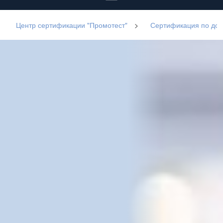
Центр сертификации "Промотест"
>
Сертификация по до