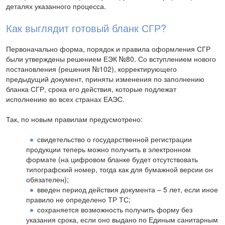
деталях указанного процесса.
Как выглядит готовый бланк СГР?
Первоначально форма, порядок и правила оформления СГР
были утверждены решением ЕЭК №80. Со вступлением нового
постановления (решения №102), корректирующего
предыдущий документ, приняты изменения по заполнению
бланка СГР, срока его действия, которые подлежат
исполнению во всех странах ЕАЭС.
Так, по новым правилам предусмотрено:
свидетельство о государственной регистрации
продукции теперь можно получить в электронном
формате (на цифровом бланке будет отсутствовать
типографский номер, тогда как для бумажной версии он
обязателен);
введен период действия документа – 5 лет, если иное
правило не определено ТР ТС;
сохраняется возможность получить форму без
указания срока, если оно выдано по Единым санитарным