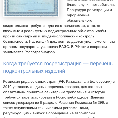
благополучия потребителя.
Процедура регистрации и
оформление
обязательного
свидетельства требуется для изготавливаемых, а также
ввозимых и реализуемых подконтрольных объектов, чтобы
пройти санитарный и эпидемиологический контроль
безопасности. Настоящий документ выдается уполномоченным
органом государства-участника ЕАЭС. В РФ этим вопросом
занимается Роспотребнадзор.
Когда требуется госрегистрация — перечень
подконтрольных изделий
Комиссия ряда союзных стран (РФ, Казахстана и Белоруссии) в
2010 установила единый перечень товаров, для которых
обязательны принятые санитарные требования и которую
требуется зарегистрировать в Роспотребнадзоре. Данный
список утвержден во II разделе Решения Комиссии № 299, а
также вступившими техническими регламентами,
регулирующими выпуск в обращение на территории