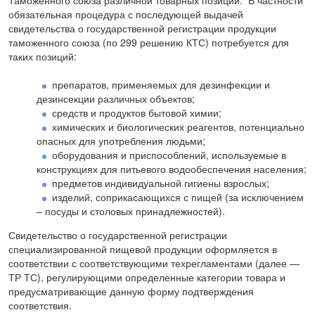
Таможенного союза различной товарных позиций. В частности
обязательная процедура с последующей выдачей
свидетельства о государственной регистрации продукции
таможенного союза (по 299 решению КТС) потребуется для
таких позиций:
препаратов, применяемых для дезинфекции и
дезинсекции различных объектов;
средств и продуктов бытовой химии;
химических и биологических реагентов, потенциально
опасных для употребления людьми;
оборудования и приспособлений, используемые в
конструкциях для питьевого водообеспечения населения;
предметов индивидуальной гигиены взрослых;
изделий, соприкасающихся с пищей (за исключением
– посуды и столовых принадлежностей).
Свидетельство о государственной регистрации
специализированной пищевой продукции оформляется в
соответствии с соответствующими техрегламентами (далее —
ТР ТС), регулирующими определенные категории товара и
предусматривающие данную форму подтверждения
соответствия.