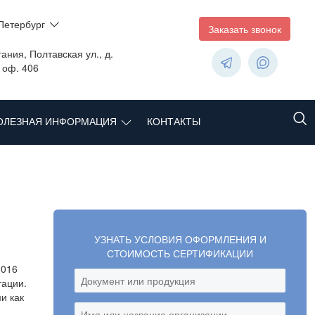
Петербург
Заказать звонок
ания, Полтавская ул., д.
, оф. 406
ОЛЕЗНАЯ ИНФОРМАЦИЯ
КОНТАКТЫ
УЗНАТЬ УСЛОВИЯ ОФОРМЛЕНИЯ И
СТОИМОСТЬ СЕРТИФИКАЦИИ
2016
тации.
и как