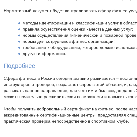
Нормативный документ будет контролировать сферу фитнес-услуг
методы идентификации и классификации услуг в област
правила осузествления оценки качества данных услуг;
нормы осуществления гигиенической и пожарной пров
нормы для сотрудников фитнес организации;
требования к оборудованию, которое должно использова
другую информацию.
Подробнее
Сфера фитнеса в России сегодня активно развивается – постоян
инструкторов и тренеров, возрастает спрос в этой области, и, 
развивать данное направление, для чего им и был создан данны
может значительно расширить свои возможности и повысить конк
Чтобы получить добровольный сертификат на фитнес, после нас
аккредитованные сертификационные центры, предоставляя специ
практическая проверка непосредственно в спортивном клубе.