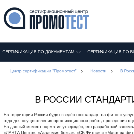
СЕРТИФИКАЦИЯ ПО ДОКУМЕНТАМ
СЕРТИФИКАЦИЯ ПО В
Центр сертификации "Промотест"
>
Новости
>
В Росс
В РОССИИ СТАНДАРТ
На территории России будет введён госстандарт на фитнес-услу
года для осуществления организационных работ, проведения оц
На данный момент норматив утверждён, его разработкой заним
«ЛАНТА Центр», «Академия бокса», «СВ Фитнс» и «Мастера фит