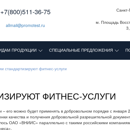
+7(800)511-36-75
Санкт-
м. Площадь Восст
allmail@promotest.ru
3
ИДАМ ПРОДУКЦИИ
СПЕЦИАЛЬНЫЕ ПРЕДЛОЖЕНИЯ
П
ии стандартизируют фитнес-услуги
ИЗИРУЮТ ФИТНЕС-УСЛУГИ
ги – его можно будет применять в добровольном порядке с января 
енки качества и получения добровольной разрешительной докумен
алось ОАО «ВНИИС» параллельно с такими российскими компаниям
неса».