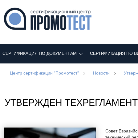
СЕРТИФИКАЦИЯ ПО ДОКУМЕНТАМ
СЕРТИФИКАЦИЯ ПО В
Центр сертификации "Промотест"
>
Новости
>
Утверж
УТВЕРЖДЕН ТЕХРЕГЛАМЕНТ
Совет Евразийс
технический ре