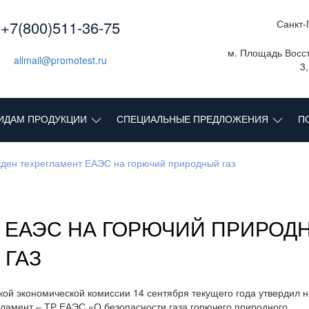
+7(800)511-36-75
Санкт-
м. Площадь Восст
allmail@promotest.ru
3
ИДАМ ПРОДУКЦИИ
СПЕЦИАЛЬНЫЕ ПРЕДЛОЖЕНИЯ
П
ден техрегламент ЕАЭС на горючий природный газ
 ЕАЭС НА ГОРЮЧИЙ ПРИРОД
ГАЗ
кой экономической комиссии 14 сентября текущего года утвердил 
гламент – ТР ЕАЭС «О безопасности газа горючего природного,