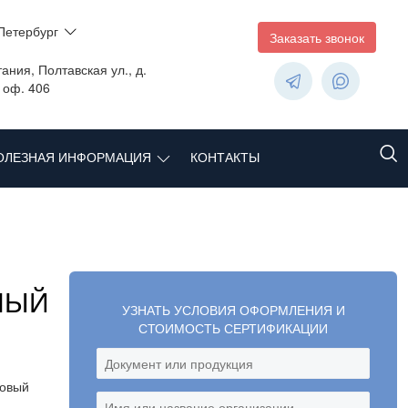
Петербург
Заказать звонок
ания, Полтавская ул., д.
, оф. 406
ОЛЕЗНАЯ ИНФОРМАЦИЯ
КОНТАКТЫ
НЫЙ
УЗНАТЬ УСЛОВИЯ ОФОРМЛЕНИЯ И
СТОИМОСТЬ СЕРТИФИКАЦИИ
новый