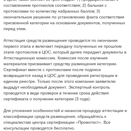
составлением протоколов соответствия; 2) бальная с
протоколами по количеству набранных баллов; 3)
окончательное решение по установлению факта соответствия
присвоенной категории на основании документов, полученных
перед этим.
Аттестация средств размещения проводится по окончании
первого этапа и включает передачу полученных не прошлом
этапе протоколов в ЦОС, который далее передает документы в
Аттестационную комиссию. Комиссия после изучения
материалов присваивает средству размещения категории.
Сертификат вместе с протоколами после подписи
возвращается назад в ЦОС для проведения регистрации в
едином реестре. Только после этого компании-заявителю
выдадут необходимый документ. Экспертный контроль
проводится в виде проверок в течение срока действия
сертификата о получении категории (3 года).
Для уточнения особенностей и нюансов процедур аттестации и
классификации средств размещения, обращайтесь к
специалистам центра сертификации «Промотест». Все
консультации проводятся бесплатно.