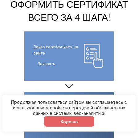
ОФОРМИТЬ СЕРТИФИКАТ
ВСЕГО ЗА 4 ШАГА!
Заказ сертификата на
сайте
Заказать
Продолжая пользоваться сайтом вы соглашаетесь с
использованием cookie и передачей обезличенных
Бесплатная консультация
данных в системы веб-аналитики
нашего специалиста
Хорошо