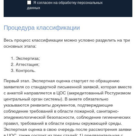
Я согласен на обработку
персональных
данных
Процедура классификации
Весь процесс классификации можно условно разделить на три
основных этапа:
Экспертиза;
Аттестация;
Контроль.
Первый этап. Экспертная оценка стартует по обращению
заявителя со стандартной письменной заявкой, которая вместе
с анкетой направляется в ЦОС (аккредитованный Ростуризмом
центральный орган системы). В анкете обязательно
указываются реквизиты документов, подтверждающие
соблюдение требований в области пожарной, санитарно-
эпидемиологической безопасности, соблюдение гигиенических
правил, требований в области охраны окружающей среды.
Экспертная оценка в свою очередь после рассмотрения заявки
в ЦОС, также состоит из трех стадий: 1) предварительная с