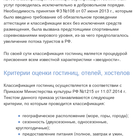
услуг проводилась исключительно в добровольном порядке.
Необходимость принятия ФЗ №108 от 07 июня 2013 г., которым
было введено требование об обязательном проведении
аттестации и классификации всех без исключения средств
размещения, была вызвана предстоящими спортивными
соревнованиями мирового уровня, из-за чего предполагалось
увеличение потока туристов в РФ.
По своей сути классификация гостиниц является процедурой
присвоения всем известной характеристики «звездности».
Критерии оценки гостиниц, отелей, хостелов
Классификация гостиниц осуществляется в соответствии с
Приказом Министерства культуры РФ №1215 от 11.07.2014 г.
Текстом данного приказа устанавливаются следующие
критерии, по которым проводится классификация:
географическое расположение (море, горы, города);
сезонность (двухсезонные, односезонные,
круглогодичные);
предоставление питания (полное, завтрак и ужин,