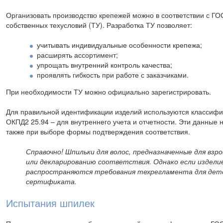
Организовать производство крепежей можно в соответствии с ГОС
собственных техусловий (ТУ). Разработка ТУ позволяет:
учитывать индивидуальные особенности крепежа;
расширять ассортимент;
упрощать внутренний контроль качества;
проявлять гибкость при работе с заказчиками.
При необходимости ТУ можно официально зарегистрировать.
Для правильной идентификации изделий используются классифи
ОКПД2 25.94 – для внутреннего учета и отчетности. Эти данны
также при выборе формы подтверждения соответствия.
Справочно! Шпильки для волос, предназначенные для в
или декларированию соответствия. Однако если изделие
распространяются требования техрегламента для детск
сертификата.
Испытания шпилек