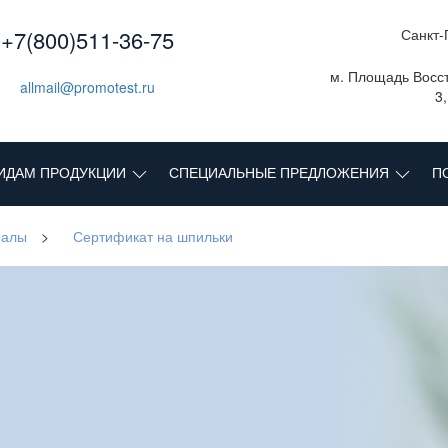
+7(800)511-36-75
Санкт-
м. Площадь Восст
allmail@promotest.ru
3
ИДАМ ПРОДУКЦИИ
СПЕЦИАЛЬНЫЕ ПРЕДЛОЖЕНИЯ
П
иалы
>
Сертификат на шпильки