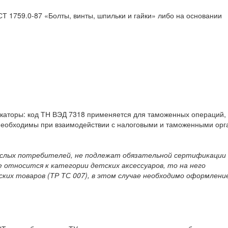
Т 1759.0-87 «Болты, винты, шпильки и гайки» либо на основании
каторы: код ТН ВЭД 7318 применяется для таможенных операций, 
е необходимы при взаимодействии с налоговыми и таможенными орг
зрослых потребителей, не подлежат обязательной сертификации
 относится к категории детских аксессуаров, то на него
их товаров (ТР ТС 007), в этом случае необходимо оформлени