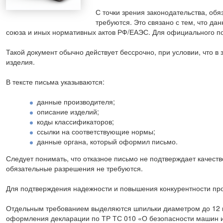
С точки зрения законодательства, об
требуются. Это связано с тем, что да
союза и иных нормативных актов РФ/ЕАЭС. Для официального п
Такой документ обычно действует бессрочно, при условии, что в
изделия.
В тексте письма указываются:
данные производителя;
описание изделий;
коды классификаторов;
ссылки на соответствующие нормы;
данные органа, который оформил письмо.
Следует понимать, что отказное письмо не подтверждает качеств
обязательные разрешения не требуются.
Для подтверждения надежности и повышения конкурентности п
Отдельным требованием выделяются шпильки диаметром до 12 мм
оформления декларации по ТР ТС 010 «О безопасности машин 