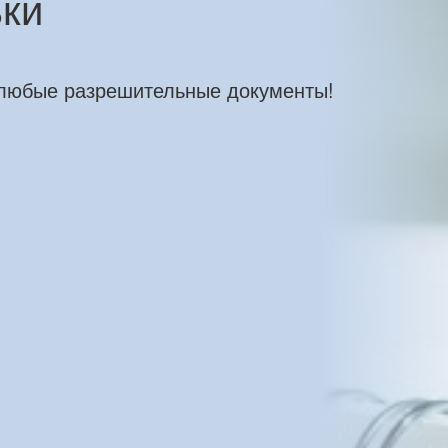
ьки
 любые разрешительные документы!