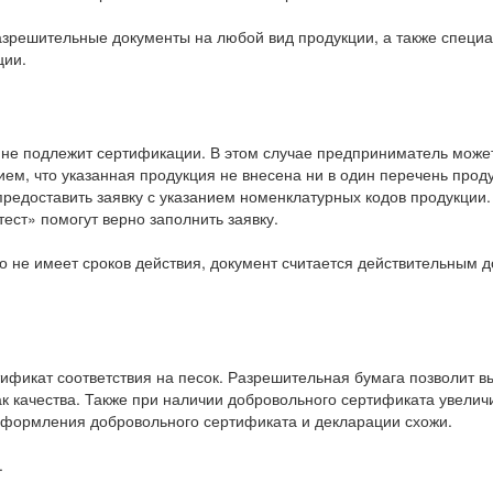
решительные документы на любой вид продукции, а также специ
ции.
 не подлежит сертификации. В этом случае предприниматель може
ем, что указанная продукция не внесена ни в один перечень прод
редоставить заявку с указанием номенклатурных кодов продукции.
ст» помогут верно заполнить заявку.
о не имеет сроков действия, документ считается действительным д
фикат соответствия на песок. Разрешительная бумага позволит в
к качества. Также при наличии добровольного сертификата увели
 оформления добровольного сертификата и декларации схожи.
.