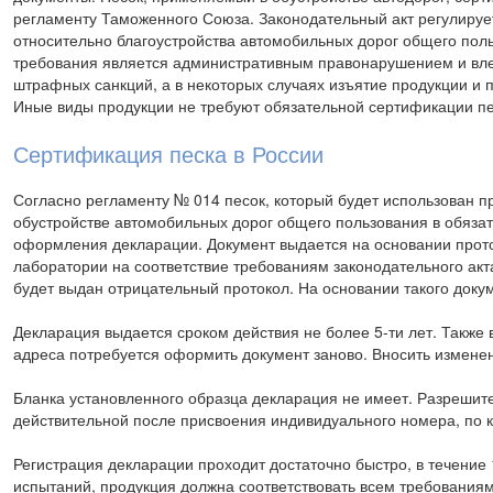
регламенту Таможенного Союза. Законодательный акт регулируе
относительно благоустройства автомобильных дорог общего пол
требования является административным правонарушением и вле
штрафных санкций, а в некоторых случаях изъятие продукции и 
Иные виды продукции не требуют обязательной сертификации пе
Сертификация песка в России
Согласно регламенту № 014 песок, который будет использован пр
обустройстве автомобильных дорог общего пользования в обяза
оформления декларации. Документ выдается на основании прото
лаборатории на соответствие требованиям законодательного акт
будет выдан отрицательный протокол. На основании такого доку
Декларация выдается сроком действия не более 5-ти лет. Также
адреса потребуется оформить документ заново. Вносить измене
Бланка установленного образца декларация не имеет. Разрешит
действительной после присвоения индивидуального номера, по 
Регистрация декларации проходит достаточно быстро, в течение
испытаний, продукция должна соответствовать всем требованиям