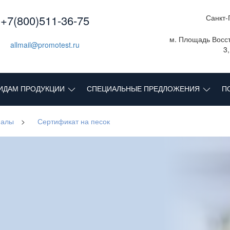
+7(800)511-36-75
Санкт-
м. Площадь Восст
allmail@promotest.ru
3
ИДАМ ПРОДУКЦИИ
СПЕЦИАЛЬНЫЕ ПРЕДЛОЖЕНИЯ
П
иалы
>
Сертификат на песок