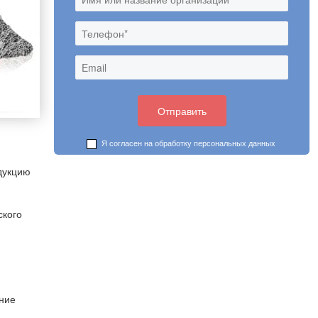
Я согласен на обработку
персональных данных
дукцию
ского
ение