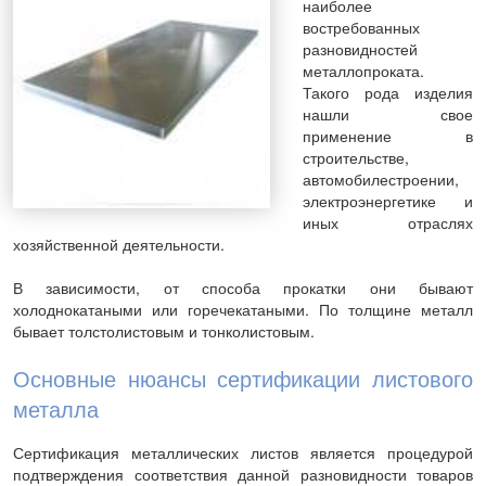
наиболее
востребованных
разновидностей
металлопроката.
Такого рода изделия
нашли свое
применение в
строительстве,
автомобилестроении,
электроэнергетике и
иных отраслях
хозяйственной деятельности.
В зависимости, от способа прокатки они бывают
холоднокатаными или горечекатаными. По толщине металл
бывает толстолистовым и тонколистовым.
Основные нюан
сы сертификации листового
металла
Сертификация металлических листов является процедурой
подтверждения соответствия данной разновидности товаров