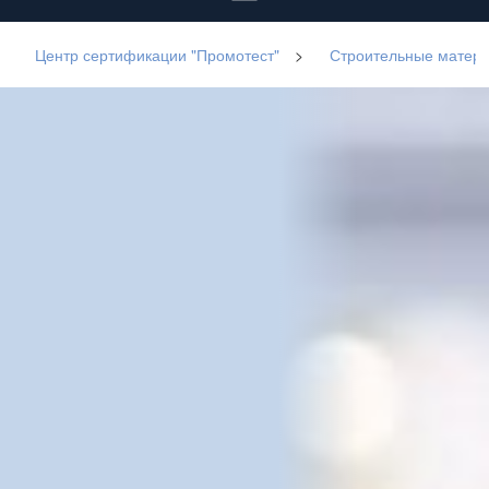
Центр сертификации "Промотест"
>
Строительные матер