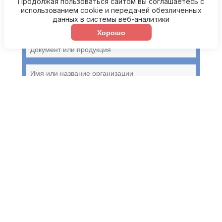
Продолжая пользоваться сайтом вы соглашаетесь с
использованием cookie и передачей обезличенных
данных в системы веб-аналитики
УЗНАТЬ УСЛОВИЯ ОФОРМЛЕНИЯ И
СТОИМОСТЬ СЕРТИФИКАЦИИ
Хорошо
Я согласен на обработку
персональных данных