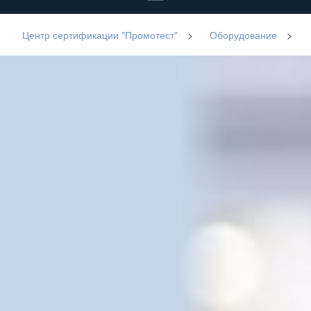
Центр сертификации "Промотест"
>
Оборудование
>