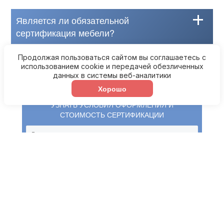
Является ли обязательной
сертификация мебели?
Какая стоимость оформления
Продолжая пользоваться сайтом вы соглашаетесь с
использованием cookie и передачей обезличенных
сертификации мебели?
данных в системы веб-аналитики
Хорошо
УЗНАТЬ УСЛОВИЯ ОФОРМЛЕНИЯ И
СТОИМОСТЬ СЕРТИФИКАЦИИ