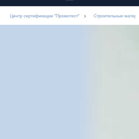
Центр сертификации "Промотест"
>
Строительные матер