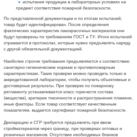
испытания продукции в лабораторных условиях на
предмет соответствия пожарной безопасности.
По представленной документации и по итогам испытаний,
товар будет идентифицирован. После определения
фактических характеристик лакокрасочных материалов они
будут проверены по требованиям ГОСТ и ТУ. Итоги испытаний
отражаются в протоколах, которые нужно предъявлять наряду
с другой обязательной документацией.
Наиболее строгие требования предъявляются к соответствию
санитарно-гигиеническим нормам и противопожарным
характеристикам. Такие проверки можно проводить только в
аккредитованной лаборатории, чтобы получить объективные и
достоверные результаты. При проверке по пожарному
регламенту устанавливается класс горючести состава
(вещества), критерии токсичности и распространения пламени,
иные факторы. Если товар соответствует качественным
показателям, выдается сертификат пожарной безопасности.
Декларацию и СГР требуется предъявлять при ввозе
стройматериалов через границу, при проверках оптовых и
розничных магазинов. Отсутствие необходимых бланков