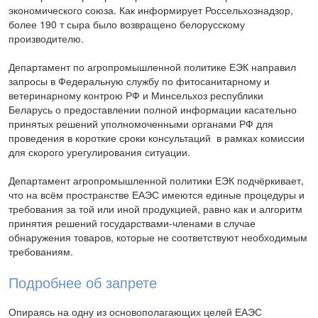
экономического союза. Как информирует Россельхознадзор,
более 190 т сыра было возвращено белорусскому
производителю.
Департамент по агропромышленной политике ЕЭК направил
запросы в Федеральную службу по фитосанитарному и
ветеринарному контрою РФ и Минсельхоз республики
Беларусь о предоставлении полной информации касательно
принятых решений уполномоченными органами РФ для
проведения в короткие сроки консультаций в рамках комиссии
для скорого урегулирования ситуации.
Департамент агропромышленной политики ЕЭК подчёркивает,
что на всём пространстве ЕАЭС имеются единые процедуры и
требования за той или иной продукцией, равно как и алгоритм
принятия решений государствами-членами в случае
обнаружения товаров, которые не соответствуют необходимым
требованиям.
Подробнее об запрете
Опираясь на одну из основополагающих целей ЕАЭС