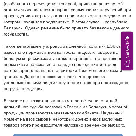
(свободного перемещения товаров), принятие решения об
ограничениях поставок товаров при выявлении нарушений при
прохождении контроля должен принимать орган государства, в
котором находится предприятие. В этом случае – республика
Беларусь. Однако решение было принято без ведома данного
государства.
МЫ ОНЛАЙН
Также департаменту агропромышленной политики ЕЭК стало
известно о перманентном контроле пищевых товаров на
белорусско-российском участке госграницы, что противоречит
нормативам положения о порядке проведения контроля
ветеринарного плана на территории Таможенного союза и
границах. Данное положение гласит, что проверка
уполномоченными лицами осуществляется при производстве
погрузке продукции.
В связи с вышесказанным пока что остаётся непонятной
дальнейшая судьба поставок в Россию из Беларуси молочной
продукции производства указанного комбината. На данный
момент на ввоз сыров и некоторых других видов молочных
товаров этого производителя наложено временное эмбарго.