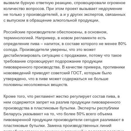
вызвали бурную ответную реакцию, спровоцировали огромное
количество вопросов. При этом проект вызывает недоумение
не только у производителей, а и у других экспертов, связанных
с выпуском в обращение алкогольной продукции.
Российские производители обеспокоены, в основном,
терминологией. Например, в новом регламенте есть
определение пива – напиток, в составе которого не менее 80%
солода. Производители уверены, что это может
дестабилизировать ситуацию с продажами, потому что такое
требование спровоцирует подорожание продукции
пивоваренного производства. В качестве примера, противники
нововведений приводят советский ГОСТ, которым было
утверждено, что в пиве может содержаться не больше
половины несоложеных веществ.
Кроме того, что регламент жестко регулирует состав пива, в
нем содержится запрет на разлив продукции пивоваренного
производства в пластиковые бутылки. Эксперты республики
Беларусь указывают на то, что более 50% всего объема
пивоваренной продукции производители сегодня разливают в
пластиковые бутылки. Замена производственных линий