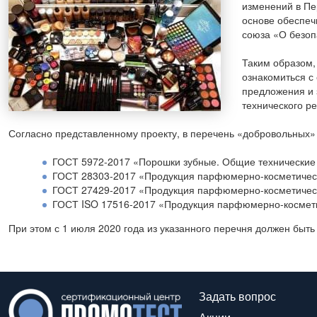
изменений в Пе
основе обеспеч
союза «О безоп
Таким образом,
ознакомиться с
предложения и 
технического р
Согласно представленному проекту, в перечень «добровольных»
ГОСТ 5972-2017 «Порошки зубные. Общие технические 
ГОСТ 28303-2017 «Продукция парфюмерно-косметическа
ГОСТ 27429-2017 «Продукция парфюмерно-косметическа
ГОСТ ISO 17516-2017 «Продукция парфюмерно-космети
При этом с 1 июля 2020 года из указанного перечня должен быт
Задать вопрос