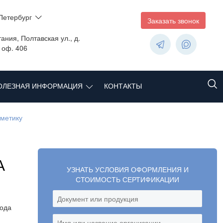
Петербург
Заказать звонок
ания, Полтавская ул., д.
, оф. 406
ОЛЕЗНАЯ ИНФОРМАЦИЯ
КОНТАКТЫ
сметику
А
УЗНАТЬ УСЛОВИЯ ОФОРМЛЕНИЯ И
СТОИМОСТЬ СЕРТИФИКАЦИИ
года