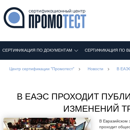
СЕРТИФИКАЦИЯ ПО ДОКУМЕНТАМ
СЕРТИФИКАЦИЯ ПО В
Центр сертификации "Промотест"
>
Новости
>
В ЕАЭС
В ЕАЭС ПРОХОДИТ ПУБЛ
ИЗМЕНЕНИЙ ТР
В Евразийском 
проходит общес