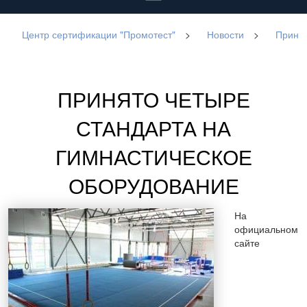
Центр сертификации "Промотест"
>
Новости
>
Принят
ПРИНЯТО ЧЕТЫРЕ
СТАНДАРТА НА
ГИМНАСТИЧЕСКОЕ
ОБОРУДОВАНИЕ
На
официальном
сайте