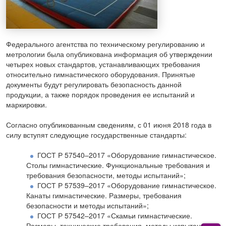
Федерального агентства по техническому регулированию и
метрологии была опубликована информация об утверждении
четырех новых стандартов, устанавливающих требования
относительно гимнастического оборудования. Принятые
документы будут регулировать безопасность данной
продукции, а также порядок проведения ее испытаний и
маркировки.
Согласно опубликованным сведениям, с 01 июня 2018 года в
силу вступят следующие государственные стандарты:
ГОСТ Р 57540–2017 «Оборудование гимнастическое.
Столы гимнастические. Функциональные требования и
требования безопасности, методы испытаний»;
ГОСТ Р 57539–2017 «Оборудование гимнастическое.
Канаты гимнастические. Размеры, требования
безопасности и методы испытаний»;
ГОСТ Р 57542–2017 «Скамьи гимнастические.
Размеры, технические требования, методы испытания»;