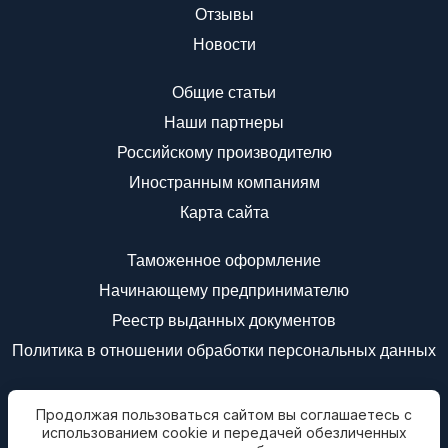
Отзывы
Новости
Общие статьи
Наши партнеры
Российскому производителю
Иностранным компаниям
Карта сайта
Таможенное оформление
Начинающему предпринимателю
Реестр выданных документов
Политика в отношении обработки персональных данных
Мы в соц.сетях
Продолжая пользоваться сайтом вы соглашаетесь с
Подписаться на
использованием cookie и передачей обезличенных
новости