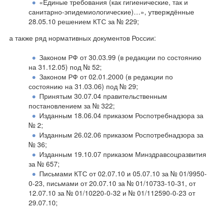
«Единые требования (как гигиенические, так и
санитарно-эпидемиологические)…», утверждённые
28.05.10 решением КТС за № 229;
а также ряд нормативных документов России:
Законом РФ от 30.03.99 (в редакции по состоянию
на 31.12.05) под № 52;
Законом РФ от 02.01.2000 (в редакции по
состоянию на 31.03.06) под № 29;
Принятым 30.07.04 правительственным
постановлением за № 322;
Изданным 18.06.04 приказом Роспотребнадзора за
№ 2;
Изданным 26.02.06 приказом Роспотребнадзора за
№ 36;
Изданным 19.10.07 приказом Минздравсоцразвития
за № 657;
Письмами КТС от 02.07.10 и 05.07.10 за № 01/9950-
0-23, письмами от 20.07.10 за № 01/10733-10-31, от
12.07.10 за № 01/10220-0-32 и № 01/112590-0-23 от
29.07.10;