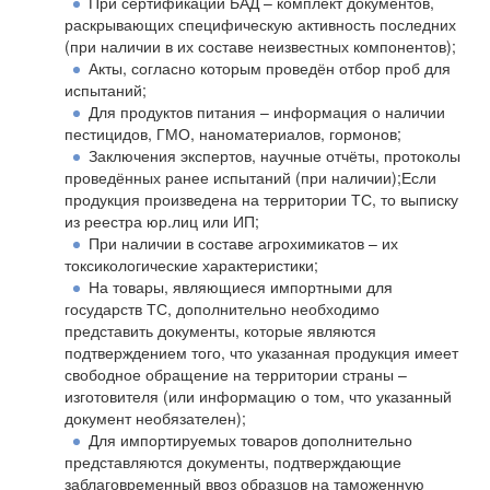
При сертификации БАД – комплект документов,
раскрывающих специфическую активность последних
(при наличии в их составе неизвестных компонентов);
Акты, согласно которым проведён отбор проб для
испытаний;
Для продуктов питания – информация о наличии
пестицидов, ГМО, наноматериалов, гормонов;
Заключения экспертов, научные отчёты, протоколы
проведённых ранее испытаний (при наличии);Если
продукция произведена на территории ТС, то выписку
из реестра юр.лиц или ИП;
При наличии в составе агрохимикатов – их
токсикологические характеристики;
На товары, являющиеся импортными для
государств ТС, дополнительно необходимо
представить документы, которые являются
подтверждением того, что указанная продукция имеет
свободное обращение на территории страны –
изготовителя (или информацию о том, что указанный
документ необязателен);
Для импортируемых товаров дополнительно
представляются документы, подтверждающие
заблаговременный ввоз образцов на таможенную