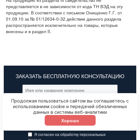
На продукцию из раздела III свидетельство не
представляется в не зависимости от кода ТН ВЭД на эту
продукцию. В соответствии с письмом Онищенко Г.Г. от
01.09.10 за № 01/12634-0-32 действие данного раздела
распространяется исключительно на товары, которые
внесены и в раздел II.
ЗАКАЗАТЬ БЕСПЛАТНУЮ КОНСУЛЬТАЦИЮ
Продолжая пользоваться сайтом вы соглашаетесь с
использованием cookie и передачей обезличенных
данных в системы веб-аналитики
Хорошо
Я согласен на обработку
персональных
данных