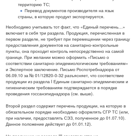
территорию ТС;
Перевод документов производителя на язык
страны, в которую продукт экспортируется.
Необходимо учитывать тот факт, что «Единый перечень…»
включает в себя три раздела. Продукция, перечисленная в
первом разделе, не требует при перемещении через границу
предоставления документов на санитарно-контрольные
пункты, она проходит контроль непосредственно на самой
границе. При желании можно оформить «Письмо о
соответствии санитарно-эпидемиологическим требованиям»
и Экспертное заключение. Письмо Роспотребнадзора от
06.09.10 за № 01/12820-0-32 разъясняет, что соответствие
продукции из раздела I Единым санитарно-эпидемическим и
гигиеническим требованиям подтверждается в порядке
проведения госсанэпиднадзора (см. выше).
Второй раздел содержит перечень продукции, на которую в
обязательном порядке необходимо оформлять СГР ТС (или,
при наличии, предоставлять СЭЗ, полученное до 01.07.10).
Данное положение действует до 01.01.12).