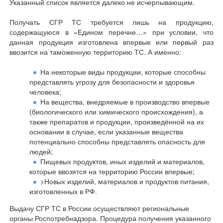
Указанный список является далеко не исчерпывающим.
Получать СГР ТС требуется лишь на продукцию,
содержащуюся в «Едином перечне…» при условии, что
данная продукция изготовлена впервые или первый раз
ввозится на таможенную территорию ТС. А именно:
На некоторые виды продукции, которые способны
представлять угрозу для безопасности и здоровья
человека;
На вещества, внедряемые в производство впервые
(биологического или химического происхождения), а
также препаратов и продукции, произведённой на их
основании в случае, если указанные вещества
потенциально способны представлять опасность для
людей;
Пищевых продуктов, иных изделий и материалов,
которые ввозятся на территорию России впервые;
>Новых изделий, материалов и продуктов питания,
изготовленных в РФ.
Выдачу СГР ТС в России осуществляют региональные
органы Роспотребнадзора. Процедура получения указанного