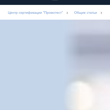
Центр сертификации "Промотест"
>
Общие статьи
>