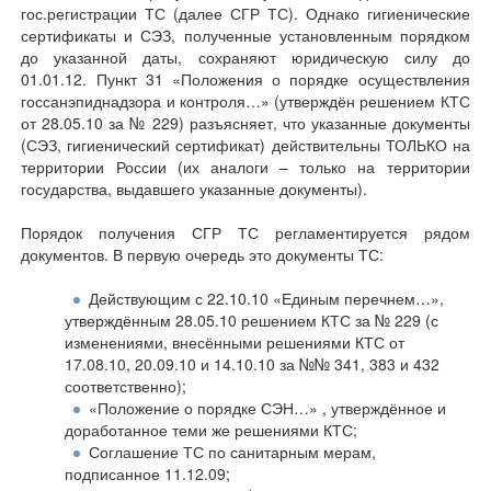
гос.регистрации ТС (далее СГР ТС). Однако гигиенические
сертификаты и СЭЗ, полученные установленным порядком
до указанной даты, сохраняют юридическую силу до
01.01.12. Пункт 31 «Положения о порядке осуществления
госсанэпиднадзора и контроля…» (утверждён решением КТС
от 28.05.10 за № 229) разъясняет, что указанные документы
(СЭЗ, гигиенический сертификат) действительны ТОЛЬКО на
территории России (их аналоги – только на территории
государства, выдавшего указанные документы).
Порядок получения СГР ТС регламентируется рядом
документов. В первую очередь это документы ТС:
Действующим с 22.10.10 «Единым перечнем…»,
утверждённым 28.05.10 решением КТС за № 229 (с
изменениями, внесёнными решениями КТС от
17.08.10, 20.09.10 и 14.10.10 за №№ 341, 383 и 432
соответственно);
«Положение о порядке СЭН…» , утверждённое и
доработанное теми же решениями КТС;
Соглашение ТС по санитарным мерам,
подписанное 11.12.09;