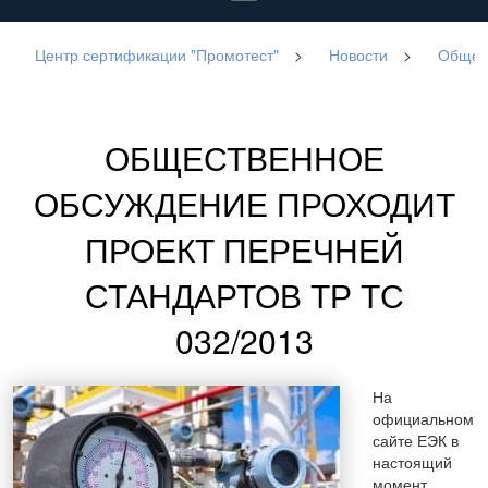
Центр сертификации "Промотест"
>
Новости
>
Общест
ОБЩЕСТВЕННОЕ
ОБСУЖДЕНИЕ ПРОХОДИТ
ПРОЕКТ ПЕРЕЧНЕЙ
СТАНДАРТОВ ТР ТС
032/2013
На
официальном
сайте ЕЭК в
настоящий
момент