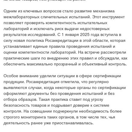
Одним из ключевых вопросов стало развитие механизма
межлабораторных сличительных испытаний. Этот инструмент
позволяет проверять компетентность испытательных
лабораторий и исключать риск выдачи недостоверных
результатов исследований. С 1 января 2025 года вступила в
силу новая политика Росаккредитации в этой области, которая
устанавливает единые правила проведения испытаний и
оценки компетентности лабораторий. На встрече рассмотрели
практические шаги по внедрению этих правил и обсуждали, как
обеспечить максимально прозрачный и объективный контроль.
Особое внимание уделили ситуации в сфере сертификации
продукции. Росаккредитация отметила, что регулярно
выявляются случаи, когда некоторые органы по сертификации
оформляют документы без проведения испытаний и без
отбора образцов. Такая практика ставит под угрозу
безопасность товаров и подрывает доверие к системе
контроля. На совещании подчеркнули необходимость более
строгого мониторинга таких органов, в том числе тех, чья
деятельность ранее уже приостанавливалась.