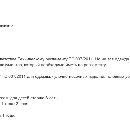
одукцию:
ветствие Техническому регламенту ТС 007/2011. Но не вся одежда
документов, который необходимо иметь по регламенту:
ТР ТС 007/2011 для одежды, чулочно-носочных изделий, головных у
слоя для детей старше 3 лет ;
1 года) 2 слоя;
 1 года.