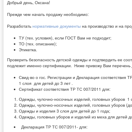
Добрый день, Оксана!
Прежде чем начать продажу необходимо:
Разработать
нормативные документы
на производство и на пр
ТУ (тех. условия), если ГОСТ Вам не подходит;
ТО (тех. описание);
Этикетка.
Проверить безопасность детской одежды и подтвердить ее соот
подлежит именно сертификации.
Ниже привожу Вам перечень 
Свид-во о гос. Регистрации и Декларация соответствия 
1 слоя для детей до 3 лет .
Сертификат соответствия ТР ТС 007/2011 для:
Одежды, чулочно-носочных изделий, головных уборов 1 
Одежды, чулочно-носочных изделий, головных уборов (до 
Одежды и изделия 3 слоя для детей до 1 года;
Одежды, головных уборов и изделий из меха для детей до
Декларация ТР ТС 007/2011- для: