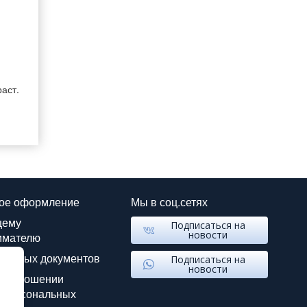
аст.
ое оформление
Мы в соц.сетях
щему
Подписаться на
новости
имателю
данных документов
Подписаться на
новости
в отношении
 персональных