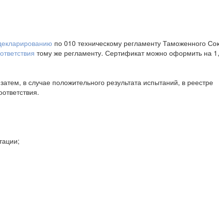
декларированию
по 010 техническому регламенту Таможенного Со
ответствия
тому же регламенту. Сертификат можно оформить на 1,
затем, в случае положительного результата испытаний, в реестре
оответствия.
тации;