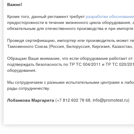
Важно!
Кроме того, данный регламент требует
разработки обосновани
предосторожности в течение жизненного цикла оборудования, 
обязательным для отечественного производства и при импорте
Проведя сертификацию, импортер или производитель может ле
Таможенного Союза (Россия, Белоруссия, Киргизия, Казахстан,
Обращаю Ваше внимание, что если оборудование работает от 
подтверждать безопасность по ТР ТС 004/2011 и ТР ТС 020/20
оборудования.
Мы сотрудничаем с разными испытательными центрами и лабор
рады сотрудничеству.
Лобанкова Маргарита
(+7 812 602 78 68, info@promotest.ru)