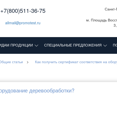
+7(800)511-36-75
Санкт-
м. Площадь Восст
allmail@promotest.ru
3
ИДАМ ПРОДУКЦИИ
СПЕЦИАЛЬНЫЕ ПРЕДЛОЖЕНИЯ
П
Общие статьи
>
Как получить сертификат соответствия на обо
борудование деревообработки?