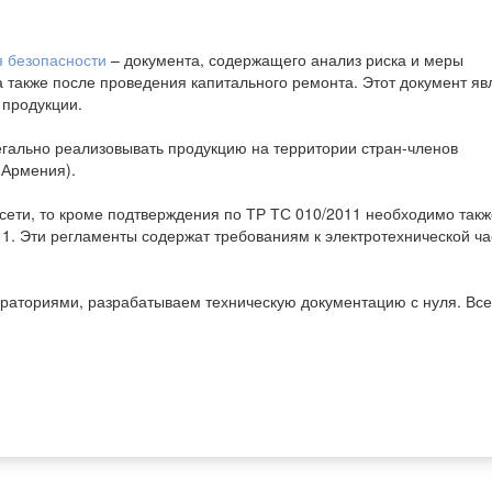
я безопасности
– документа, содержащего анализ риска и меры
а также после проведения капитального ремонта. Этот документ яв
 продукции.
гально реализовывать продукцию на территории стран-членов
 Армения).
сети, то кроме подтверждения по ТР ТС 010/2011 необходимо такж
11. Эти регламенты содержат требованиям к электротехнической ча
аториями, разрабатываем техническую документацию с нуля. Все