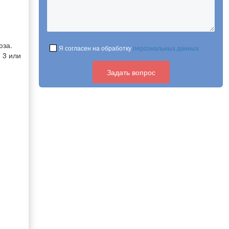
юза.
Я согласен на обработку
персональных данных
 3 или