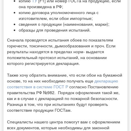
копию
ТУ
[F1]
или номер ГОСТа на продукцию, если
она произведена в РФ;
копию договора уполномоченного лица с
изготовителем, если обои импортные;
сведения о продукции (наименования, марки);
образцы для проведения испытаний.
Сначала проводятся испытания обоев по показателям
горючести, токсичности, дымообразования и проч. Если
результаты находятся в пределах норм- выдается
положительный протокол испытаний, на основании
которого регистрируется декларация.
Также хочу обратить внимание, что если обои на бумажной
основе, то на них необходимо получать еще
декларацию
соответствия в системе ГОСТ Р
согласно Постановлению
правительства РФ №982.
Порядок оформления такой же,
как и в случае с декларацией по пожарной безопасности.
Разница в том, что при испытаниях будут проверять
соответствие продукции ГОСТам.
Специалисты нашего центра помогут вам с оформлением
всех документов, которые необходимы для законной