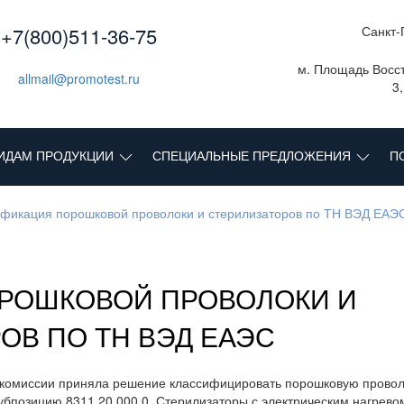
+7(800)511-36-75
Санкт-
м. Площадь Восст
allmail@promotest.ru
3
ИДАМ ПРОДУКЦИИ
СПЕЦИАЛЬНЫЕ ПРЕДЛОЖЕНИЯ
П
фикация порошковой проволоки и стерилизаторов по ТН ВЭД ЕАЭ
РОШКОВОЙ ПРОВОЛОКИ И
ОВ ПО ТН ВЭД ЕАЭС
 комиссии приняла решение классифицировать порошковую провол
убпозицию 8311 20 000 0. Стерилизаторы с электрическим нагрево