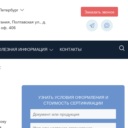
Петербург
Заказать звонок
ания, Полтавская ул., д.
, оф. 406
ОЛЕЗНАЯ ИНФОРМАЦИЯ
КОНТАКТЫ
С
УЗНАТЬ УСЛОВИЯ ОФОРМЛЕНИЯ И
СТОИМОСТЬ СЕРТИФИКАЦИИ
оку
м,