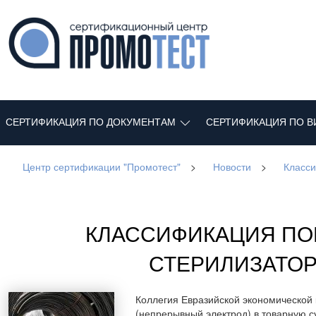
СЕРТИФИКАЦИЯ ПО ДОКУМЕНТАМ
СЕРТИФИКАЦИЯ ПО В
Центр сертификации "Промотест"
>
Новости
>
Класси
КЛАССИФИКАЦИЯ ПО
СТЕРИЛИЗАТОР
Коллегия Евразийской экономической
(непрерывный электрод) в товарную с