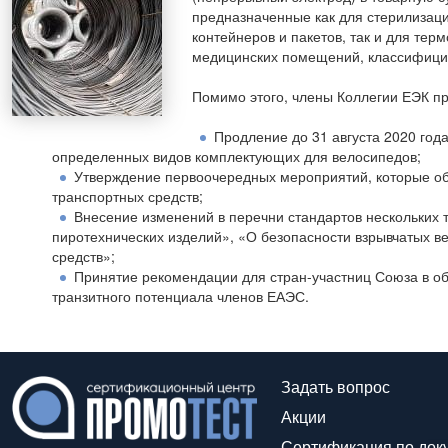
предназначенные как для стерилизац
контейнеров и пакетов, так и для те
медицинских помещений, классифицир
Помимо этого, члены Коллегии ЕЭК пр
Продление до 31 августа 2020 год
определенных видов комплектующих для велосипедов;
Утверждение первоочередных мероприятий, которые об
транспортных средств;
Внесение изменений в перечни стандартов нескольких 
пиротехнических изделий», «О безопасности взрывчатых в
средств»;
Принятие рекомендации для стран-участниц Союза в об
транзитного потенциала членов ЕАЭС.
Задать вопрос
Акции
Сертификация по док