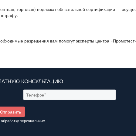
емонтная, торговая) подлежат обязательной сертификации — осуще
 штрафу.
обходимые разрешения вам помогут эксперты центра «Промотест»
ПЛАТНУЮ КОНСУЛЬТАЦИЮ
а обработку
персональных