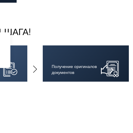
 ШАГА!
Получение оригиналов
документов