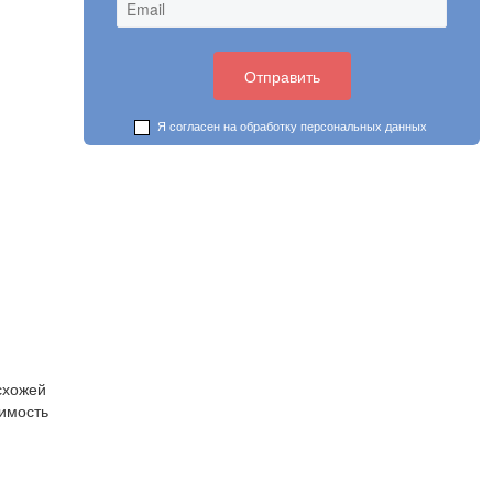
Я согласен на обработку
персональных данных
схожей
имость