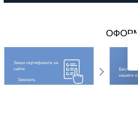
ОФОРМ
Заказ сертификата на
сайте
Бесплатн
нашего с
Заказать