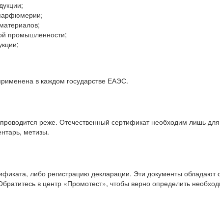
дукции;
 парфюмерии;
материалов;
ой промышленности;
укции;
применена в каждом государстве ЕАЭС.
 проводится реже. Отечественный сертификат необходим лишь для
нтарь, метизы.
ификата, либо регистрацию декларации. Эти документы обладают 
братитесь в центр «Промотест», чтобы верно определить необход