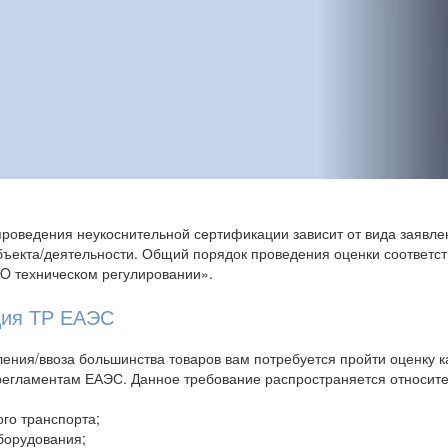
роведения неукоснительной сертификации зависит от вида заявле
бъекта/деятельности. Общий порядок проведения оценки соответс
O техническом регулировании».
ция ТР ЕАЭС
ления/ввоза большинства товаров вам потребуется пройти оценку к
регламентам ЕАЭС. Данное требование распространяется относите
го транспорта;
борудования;