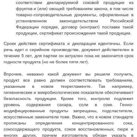
соответствии декларируемой соковой продукции из
фруктов и (или) овощей требованиям закона, в том числе
товарно-сопроводительные документы, оформленные в
установленном законодательством Российской
Федерации порядке, договор (контракт) поставки такой
продукции, сертификат происхождения такой продукции.
Сроки действия сертификата и декларации идентичны. Если
речь идет о серийном производстве, документ действителен в
течение 5 лет, для партии он актуален пока не закончится срок
годности продукта (но не более пяти лет).
Впрочем, неважно какой документ вы решили получить,
продукт все равно должен соответствовать требованиям,
указанным в новом техрегламенте. Так например,
гигиенические и микробиологические показатели обеспечивают
безопасность продукции. Кроме того, контролю подлежит
уровень содержания сахара, соли в соке. Генно-
модифицированные продукты запрещены, подсластители,
искусственные заменители тоже. Важно, что в новом стандарте
прописаны определения концентрированного сока,
сокосодержащего продукта, соков восстановленных, пюре и
многих других, причем изготовитель обязан указать в