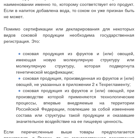
наименовании именно то, которому соответствует его продукт.
Если в напиток добавлена вода, то соком он уже признан быть
не может.
Помимо сертификации или декларирования для некоторых
видов соковой продукции необходима государственная
регистрация. Это:
соковая продукция из фруктов и (или) овощей,
имеющая новую молекулярную структуру или
молекулярную структуру, которая подвергнута
генетической модификации;
соковая продукция, произведенная из фруктов и (или)
овощей, не указанных в приложении 2 к Техрегламенту;
соковая продукция из фруктов и (или) овощей, при
производстве которой применяются технологические
процессы, впервые внедряемые на территории
Российской Федерации, повлекшие за собой изменение
состава или структуры такой продукции и оказавшие
значительное воздействие на ее пищевую ценность.
Если перечисленные выше товары предполагается
производить в России, то их государственная регистрация