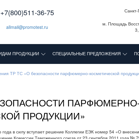
+7(800)511-36-75
Санкт-
м. Площадь Восст
allmail@promotest.ru
3
ИДАМ ПРОДУКЦИИ
СПЕЦИАЛЬНЫЕ ПРЕДЛОЖЕНИЯ
П
ния ТР ТС «О безопасности парфюмерно-косметической продукц
БЕЗОПАСНОСТИ ПАРФЮМЕРНО
КОЙ ПРОДУКЦИИ»
о года в силу вступает решение Коллегии ЕЭК номер 54 «О внесен
шение Комиссии Таможенного союза от 23 сентября 2011 года № 7