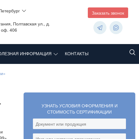
Петербург
Заказать звонок
ания, Полтавская ул., д.
, оф. 406
ОЛЕЗНАЯ ИНФОРМАЦИЯ
КОНТАКТЫ
ии»
-
УЗНАТЬ УСЛОВИЯ ОФОРМЛЕНИЯ И
СТОИМОСТЬ СЕРТИФИКАЦИИ
ии
99»,