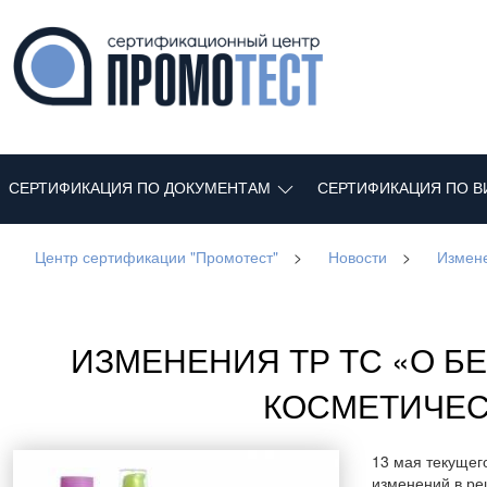
СЕРТИФИКАЦИЯ ПО ДОКУМЕНТАМ
СЕРТИФИКАЦИЯ ПО В
Центр сертификации "Промотест"
>
Новости
>
Измене
ИЗМЕНЕНИЯ ТР ТС «О 
КОСМЕТИЧЕС
13 мая текущег
изменений в ре