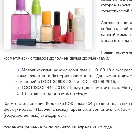
которое вносит
косметической 
Согласно приня
добровольной о
данный момент 
масла и так дал
Новый перечень
косметических товаров дополнен двумя документами:
Методическими рекомендациями 1.1.0120-18 с экспрес
люминесцентного бактериального теста. Данные методиче
изменений в ГОСТ 32893-2014 и ГОСТ 33506-2015;
ГОСТ ISO 24444-2013 «Продукция косметическая. Мето
(SPF) на живых организмах (in vivo)».
Кроме того, решение Коллегии ЕЭК номер 54 уточняет названия 
формулировка «Перечень международных и региональных (межгос
(государственных) стандартов».
Указанное решение было принято 10 апреля 2018 года.