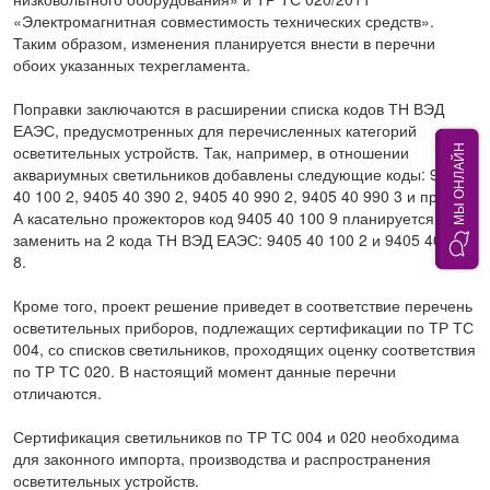
«Электромагнитная совместимость технических средств».
Таким образом, изменения планируется внести в перечни
обоих указанных техрегламента.
Поправки заключаются в расширении списка кодов ТН ВЭД
ЕАЭС, предусмотренных для перечисленных категорий
МЫ ОНЛАЙН
осветительных устройств. Так, например, в отношении
аквариумных светильников добавлены следующие коды: 9405
40 100 2, 9405 40 390 2, 9405 40 990 2, 9405 40 990 3 и прочие.
А касательно прожекторов код 9405 40 100 9 планируется
заменить на 2 кода ТН ВЭД ЕАЭС: 9405 40 100 2 и 9405 40 100
8.
Кроме того, проект решение приведет в соответствие перечень
осветительных приборов, подлежащих сертификации по ТР ТС
004, со списков светильников, проходящих оценку соответствия
по ТР ТС 020. В настоящий момент данные перечни
отличаются.
Сертификация светильников по ТР ТС 004 и 020 необходима
для законного импорта, производства и распространения
осветительных устройств.