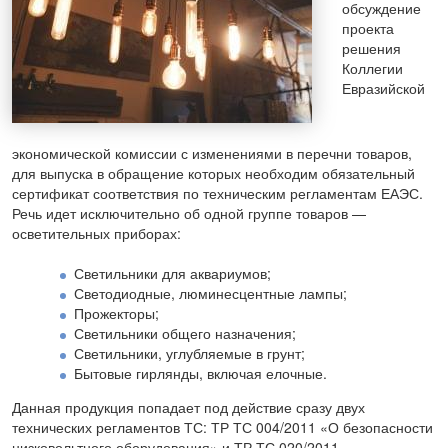
обсуждение
проекта
решения
Коллегии
Евразийской
экономической комиссии с изменениями в перечни товаров,
для выпуска в обращение которых необходим обязательный
сертификат соответствия по техническим регламентам ЕАЭС.
Речь идет исключительно об одной группе товаров —
осветительных приборах:
Светильники для аквариумов;
Светодиодные, люминесцентные лампы;
Прожекторы;
Светильники общего назначения;
Светильники, углубляемые в грунт;
Бытовые гирлянды, включая елочные.
Данная продукция попадает под действие сразу двух
технических регламентов ТС: ТР ТС 004/2011 «О безопасности
низковольтного оборудования» и ТР ТС 020/2011