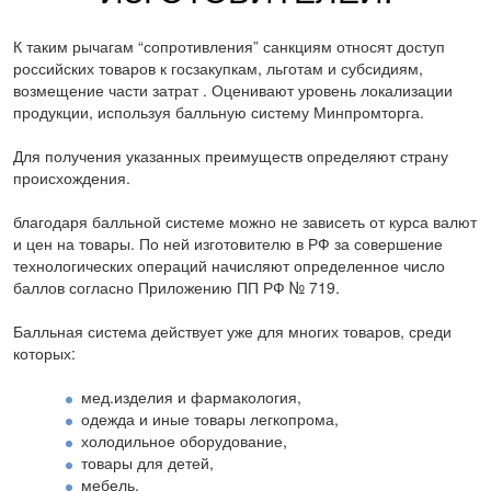
К таким рычагам “сопротивления” санкциям относят доступ
российских товаров к госзакупкам, льготам и субсидиям,
возмещение части затрат . Оценивают уровень локализации
продукции, используя балльную систему Минпромторга.
Для получения указанных преимуществ определяют страну
происхождения.
благодаря балльной системе можно не зависеть от курса валют
и цен на товары. По ней изготовителю в РФ за совершение
технологических операций начисляют определенное число
баллов согласно Приложению ПП РФ № 719.
Балльная система действует уже для многих товаров, среди
которых:
мед.изделия и фармакология,
одежда и иные товары легкопрома,
холодильное оборудование,
товары для детей,
мебель,